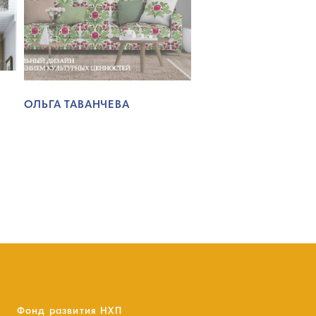
ОЛЬГА ТАВАНЧЕВА
Фонд развития НХП