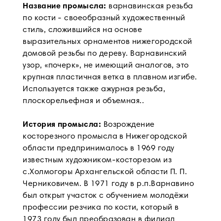
Название промысла:
варнавинская резьба
по кости - своеобразный художественный
стиль, сложившийся на основе
выразительных орнаментов нижегородской
домовой резьбы по дереву. Варнавинский
узор, «почерк», не имеющий аналогов, это
крупная пластичная ветка в плавном изгибе.
Используется также ажурная резьба,
плоскорельефная и объемная..
История промысла:
Возрождение
косторезного промысла в Нижегородской
области предпринималось в 1969 году
известным художником-косторезом из
с.Холмогоры Архангельской области П. П.
Черниковичем. В 1971 году в р.п.Варнавино
был открыт участок с обучением молодёжи
профессии резчика по кости, который в
1973 году был преобразован в филиал