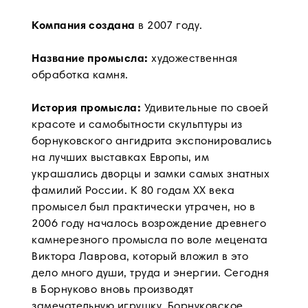
Компания создана
в 2007 году.
Название промысла:
художественная
обработка камня.
История промысла:
Удивительные по своей
красоте и самобытности скульптуры из
борнуковского ангидрита экспонировались
на лучших выставках Европы, им
украшались дворцы и замки самых знатных
фамилий России. К 80 годам XX века
промысел был практически утрачен, но в
2006 году началось возрождение древнего
камнерезного промысла по воле мецената
Виктора Лаврова, который вложил в это
дело много души, труда и энергии. Сегодня
в Борнуково вновь производят
замечательную игрушку. Борнуковское