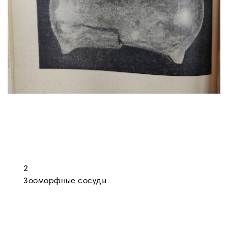
2
Зооморфные сосуды